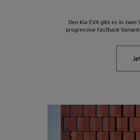
Den Kia EV4 gibt es in zwei
progressive Fastback Variante
Je