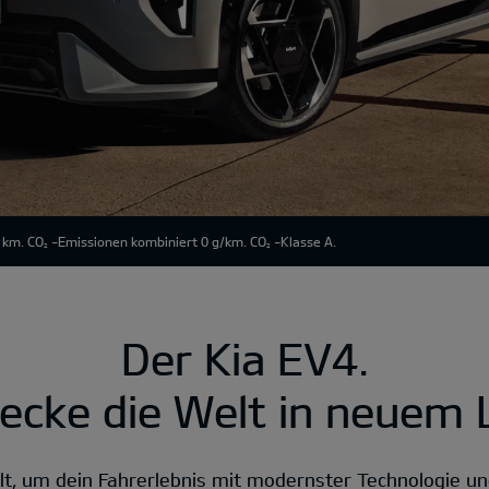
 km. CO
-Emissionen kombiniert 0 g/km. CO
-Klasse A.
2
2
Der Kia EV4.
ecke die Welt in neuem L
lt, um dein Fahrerlebnis mit modernster Technologie un