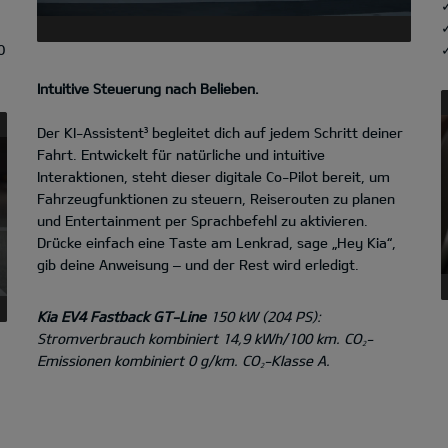
0
✓
Intuitive Steuerung nach Belieben.
Der KI-Assistent³ begleitet dich auf jedem Schritt deiner
Fahrt. Entwickelt für natürliche und intuitive
Interaktionen, steht dieser digitale Co-Pilot bereit, um
Fahrzeugfunktionen zu steuern, Reiserouten zu planen
und Entertainment per Sprachbefehl zu aktivieren.
Drücke einfach eine Taste am Lenkrad, sage „Hey Kia“,
gib deine Anweisung – und der Rest wird erledigt.
Kia EV4 Fastback GT-Line
150 kW (204 PS):
Stromverbrauch kombiniert 14,9 kWh/100 km. CO
-
2
Emissionen kombiniert 0 g/km. CO
-Klasse A.
2