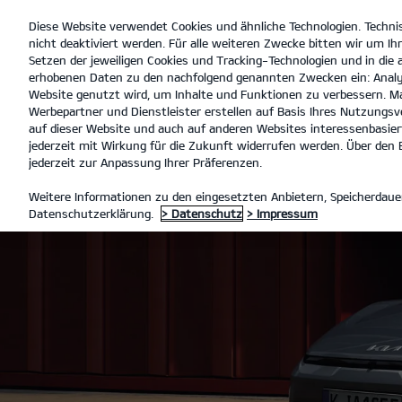
Diese Website verwendet Cookies und ähnliche Technologien. Techni
open
nicht deaktiviert werden. Für alle weiteren Zwecke bitten wir um Ihr
menu
Setzen der jeweiligen Cookies und Tracking-Technologien und in die
erhobenen Daten zu den nachfolgend genannten Zwecken ein: Analy
Website genutzt wird, um Inhalte und Funktionen zu verbessern. Ma
Werbepartner und Dienstleister erstellen auf Basis Ihres Nutzungsve
auf dieser Website und auch auf anderen Websites interessenbasiert
jederzeit mit Wirkung für die Zukunft widerrufen werden. Über den B
jederzeit zur Anpassung Ihrer Präferenzen.
Weitere Informationen zu den eingesetzten Anbietern, Speicherdauer
Datenschutzerklärung.
> Datenschutz
> Impressum