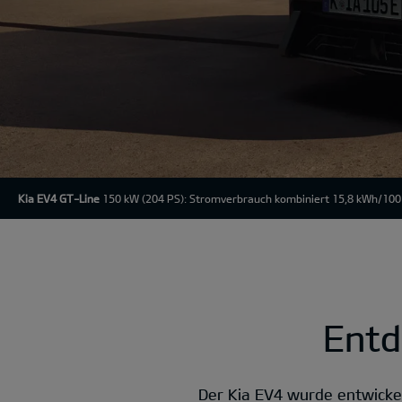
Kia EV4 GT-Line
150 kW (204 PS): Stromverbrauch kombiniert 15,8 kWh/100
Entd
Der Kia EV4 wurde entwicke