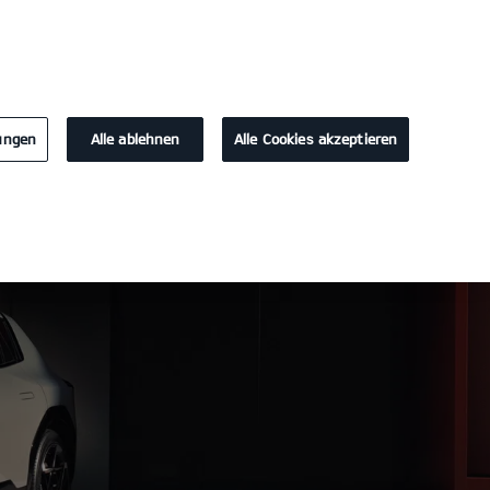
KONTAKT
lungen
Alle ablehnen
Alle Cookies akzeptieren