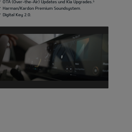
✓ OTA (Over-the-Air) Updates und Kia Upgrades.⁵
✓ Harman/Kardon Premium Soundsystem.
 Digital Key 2.0.