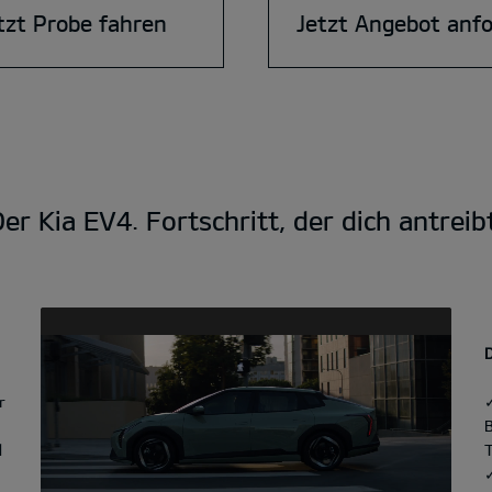
tzt Probe fahren
Jetzt Angebot anf
er Kia EV4. Fortschritt, der dich antreib
r
d