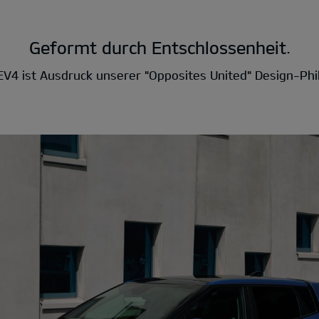
Geformt durch Entschlossenheit.
EV4 ist Ausdruck unserer "Opposites United" Design-Phi