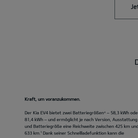
Je
D
Kraft, um voranzukommen.
Der Kia EV4 bietet zwei Batteriegrößen⁴ – 58,3 kWh ode
81,4 kWh – und ermöglicht je nach Version, Ausstattung
und Batteriegröße eine Reichweite zwischen 425 km un
633 km.¹ Dank seiner Schnellladefunktion kann die