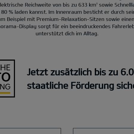
lektrische Reichweite von bis zu 633 km¹ sowie Schnellla
f 80 % laden kannst. Im Innenraum besticht er durch s
zum Beispiel mit Premium-Relaxation-Sitzen sowie ein
norama-Display sorgt für ein beeindruckendes Fahrerleb
unterstützt dich im Alltag.
Jetzt zusätzlich bis zu 6.
staatliche Förderung sich