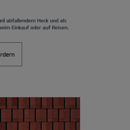
eil abfallendem Heck und als
 beim Einkauf oder auf Reisen.
ordern