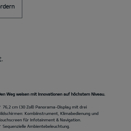
ordern
t.
Den Weg weisen mit Innovationen auf höchstem Niveau.
✓ 76,2 cm (30 Zoll) Panorama-Display mit drei
Bildschirmen: Kombiinstrument, Klimabedienung und
Touchscreen für Infotainment & Navigation.
✓ Sequenzielle Ambientebeleuchtung.