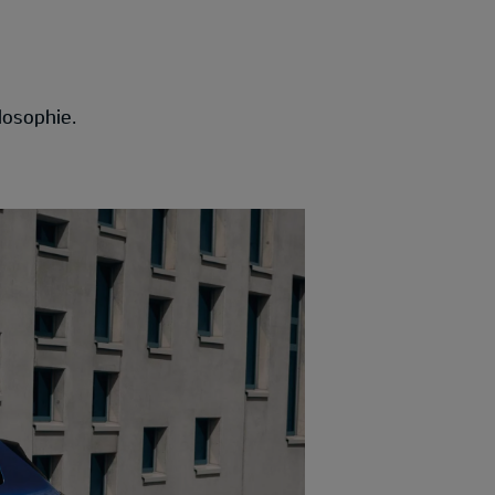
losophie.